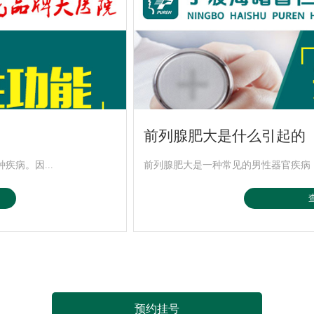
前列腺肥大是什么引起的
病。因...
前列腺肥大是一种常见的男性器官疾病，
预约挂号