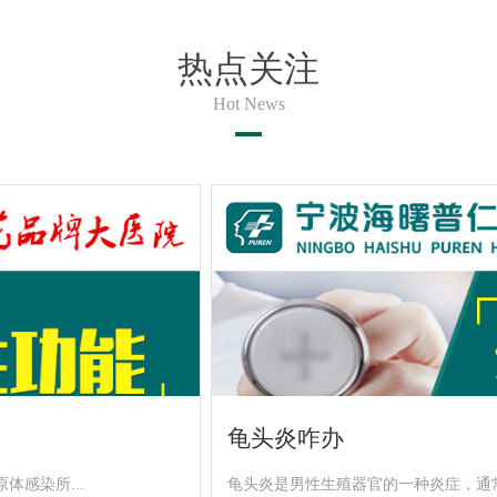
热点关注
Hot News
龟头炎咋办
感染所...
龟头炎是男性生殖器官的一种炎症，通常