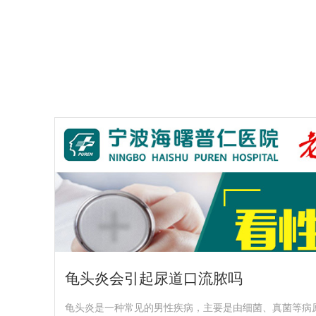
龟头炎会引起尿道口流脓吗
龟头炎是一种常见的男性疾病，主要是由细菌、真菌等病原体