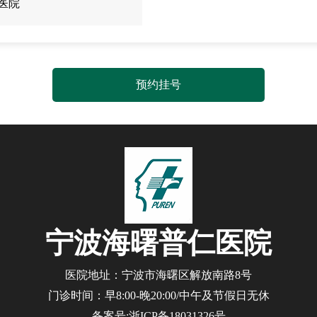
医院
预约挂号
宁波海曙普仁医院
医院地址：宁波市海曙区解放南路8号
门诊时间：早8:00-晚20:00/中午及节假日无休
备案号:浙ICP备18031326号