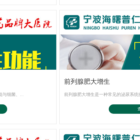
前列腺肥大增生
细菌、...
前列腺肥大增生是一种常见的泌尿系统疾