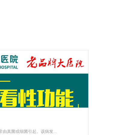
由真菌或细菌引起。该病发...