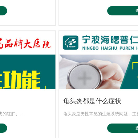
龟头炎都是什么症状
红肿、...
龟头炎是男性常见的生殖系统问题，主要