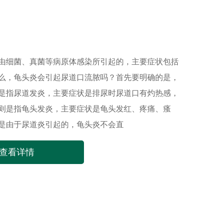
由细菌、真菌等病原体感染所引起的，主要症状包括
么，龟头炎会引起尿道口流脓吗？首先要明确的是，
是指尿道发炎，主要症状是排尿时尿道口有灼热感，
则是指龟头发炎，主要症状是龟头发红、疼痛、瘙
是由于尿道炎引起的，龟头炎不会直
查看详情