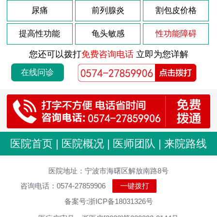
尿痛
前列腺炎
割包皮价格
提高性功能
龟头敏感
性功能障碍
您还可以拨打
免费咨询电话
立即为您详解
在线问诊
医院首页
|
医院概况
|
医师团队
|
来院路线
医院地址：宁波市海曙区解放南路8号
咨询电话：0574-27859906
一键拨打
备案号:浙ICP备18031326号