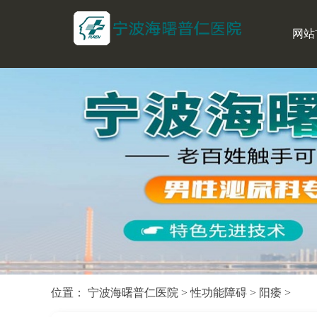
网站
位置：
宁波海曙普仁医院
>
性功能障碍
>
阳痿
>