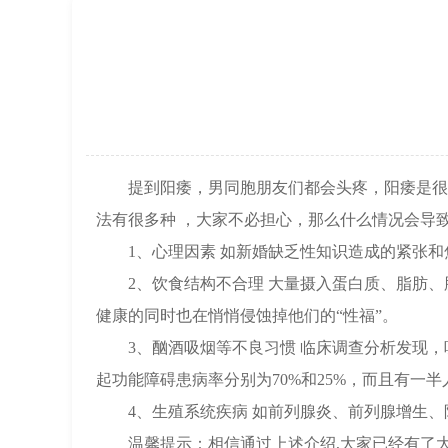
提到阳痿，男同胞朋友们都会头疼，阳痿是很多
法有很多种 ，大家不必担心，那么什么情况会导
1、心理因素 如新婚缺乏性知识造成的紧张和
2、饮食结构不合理 大量摄入蛋白质、脂肪、胆
健康的同时也在悄悄侵蚀掉他们的“性福”。
3、酗酒吸烟等不良习惯 临床调查分析发现，吸
起功能障碍患病率分别为70%和25%，而且有一
4、生殖系统疾病 如前列腺炎、前列腺增生、
温馨提示：相信通过上述介绍,大家已经有了大概